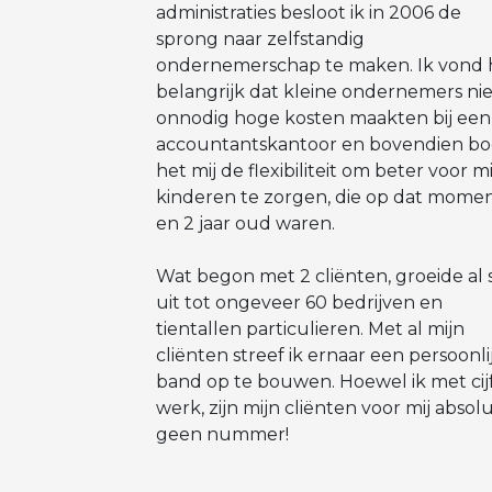
administraties besloot ik in 2006 de
sprong naar zelfstandig
ondernemerschap te maken. Ik vond 
belangrijk dat kleine ondernemers nie
onnodig hoge kosten maakten bij een
accountantskantoor en bovendien b
het mij de flexibiliteit om beter voor m
kinderen te zorgen, die op dat momen
en 2 jaar oud waren.
Wat begon met 2 cliënten, groeide al 
uit tot ongeveer 60 bedrijven en
tientallen particulieren. Met al mijn
cliënten streef ik ernaar een persoonli
band op te bouwen. Hoewel ik met cij
werk, zijn mijn cliënten voor mij absol
geen nummer!